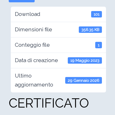
Download
101
Dimensioni file
356.35 KB
Conteggio file
1
Data di creazione
19 Maggio 2023
Ultimo
29 Gennaio 2026
aggiornamento
CERTIFICATO